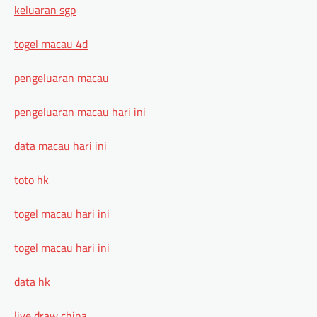
keluaran sgp
togel macau 4d
pengeluaran macau
pengeluaran macau hari ini
data macau hari ini
toto hk
togel macau hari ini
togel macau hari ini
data hk
live draw china