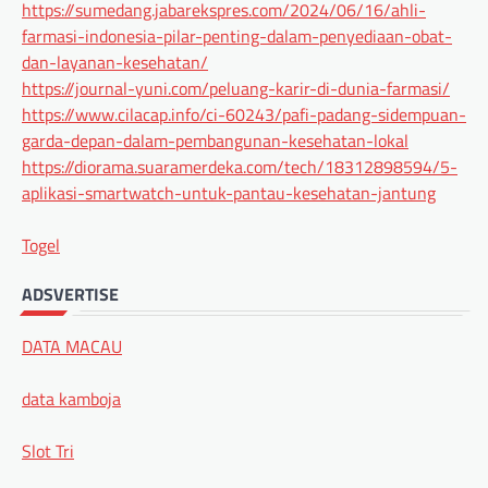
https://sumedang.jabarekspres.com/2024/06/16/ahli-
farmasi-indonesia-pilar-penting-dalam-penyediaan-obat-
dan-layanan-kesehatan/
https://journal-yuni.com/peluang-karir-di-dunia-farmasi/
https://www.cilacap.info/ci-60243/pafi-padang-sidempuan-
garda-depan-dalam-pembangunan-kesehatan-lokal
https://diorama.suaramerdeka.com/tech/18312898594/5-
aplikasi-smartwatch-untuk-pantau-kesehatan-jantung
Togel
ADSVERTISE
DATA MACAU
data kamboja
Slot Tri