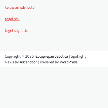
keluaran sdy lotto
togel sdy
togel sdy lotto
Copyright © 2026
laptoprepairdepot.ca
| Spotlight
News by
Ascendoor
| Powered by
WordPress
.