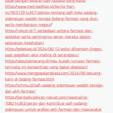
salak-dengan-sejarah-dan-budaya-yang-kaya/
https://www.metropolitan.id/berita-hari-
ini/95312914357/sekilas-tentang-pafi-kota-padang-
sidempuan-wadah-tenaga-bidang-farmasi-yang-ikut-
serta-membangun-negara
?
https://rakcer.id/7-perbedaan-antara-farmasi-dan-
apoteker-serta-pentingnya-peran-mereka-dalam-
pelayanan-kesehatan/
https://gobekasi.id/2024/06/12/polisi-dihantam-linggis-
saat-gagalkan-aksi-maling-di-serangbaru/
https://aboutsemarang.id/mau-kuliah-jurusan-farmasi-
ternyata-ini-konsentrasi-yang-bakal-dipelajari/
https://www.menggapaiangkasa.com/2024/06/peluang-
karir-di-bidang-farmasi.html
https://schmu.id/pafi-padang-sidempuan-wadah-tenaga-
dan-ahli-farmasi/
https://beritadiy.pikiran-rakyat.com/nasional/pr-
708214363/peran-dan-kontribusi-pafi-padang-
sidempuan-untuk-profesi-ahli-farmasi-dan-masyarakat