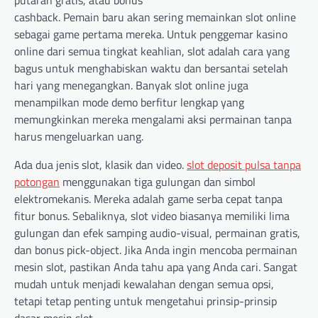
putaran gratis, atau bonus
cashback.
Pemain baru akan sering memainkan slot online
sebagai game pertama mereka.
Untuk penggemar kasino
online dari semua tingkat keahlian, slot adalah cara yang
bagus untuk menghabiskan waktu dan bersantai setelah
hari yang menegangkan.
Banyak slot online juga
menampilkan mode demo berfitur lengkap yang
memungkinkan mereka mengalami aksi permainan tanpa
harus mengeluarkan uang.
Ada dua jenis slot, klasik dan video.
slot deposit pulsa tanpa
potongan
menggunakan tiga gulungan dan simbol
elektromekanis.
Mereka adalah game serba cepat tanpa
fitur bonus.
Sebaliknya, slot video biasanya memiliki lima
gulungan dan efek samping audio-visual, permainan gratis,
dan bonus pick-object.
Jika Anda ingin mencoba permainan
mesin slot, pastikan Anda tahu apa yang Anda cari.
Sangat
mudah untuk menjadi kewalahan dengan semua opsi,
tetapi tetap penting untuk mengetahui prinsip-prinsip