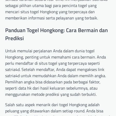
sebagai pilihan utama bagi para pencinta togel yang
mencari situs togel Hongkong yang terpercaya dan
memberikan informasi serta pelayanan yang terbaik.
Panduan Togel Hongkong: Cara Bermain dan
Prediksi
Untuk memulai perjalanan Anda dalam dunia togel
Hongkong, penting untuk memahami cara bermain. Anda
perlu mendaftar di situs togel yang terpercaya seperti
satria4d. Setelah mendaftar, Anda dapat mengakses link
satria4d untuk memudahkan Anda dalam memilih angka.
Pemilihan angka bisa didasarkan pada berbagai faktor,
seperti data hk dari hasil keluaran sebelumnya, atau
menggunakan metode prediksi yang sudah terbukti.
Salah satu aspek menarik dari togel Hongkong adalah
peluang yang ditawarkan dalam setiap round. Anda bisa