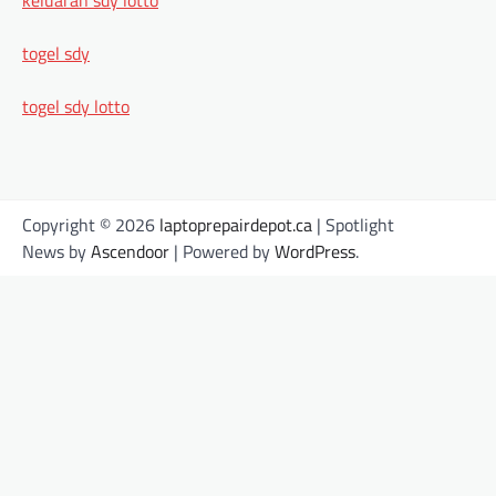
togel sdy
togel sdy lotto
Copyright © 2026
laptoprepairdepot.ca
| Spotlight
News by
Ascendoor
| Powered by
WordPress
.