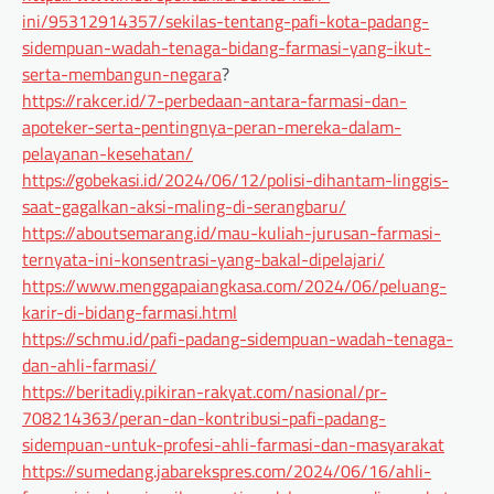
ini/95312914357/sekilas-tentang-pafi-kota-padang-
sidempuan-wadah-tenaga-bidang-farmasi-yang-ikut-
serta-membangun-negara
?
https://rakcer.id/7-perbedaan-antara-farmasi-dan-
apoteker-serta-pentingnya-peran-mereka-dalam-
pelayanan-kesehatan/
https://gobekasi.id/2024/06/12/polisi-dihantam-linggis-
saat-gagalkan-aksi-maling-di-serangbaru/
https://aboutsemarang.id/mau-kuliah-jurusan-farmasi-
ternyata-ini-konsentrasi-yang-bakal-dipelajari/
https://www.menggapaiangkasa.com/2024/06/peluang-
karir-di-bidang-farmasi.html
https://schmu.id/pafi-padang-sidempuan-wadah-tenaga-
dan-ahli-farmasi/
https://beritadiy.pikiran-rakyat.com/nasional/pr-
708214363/peran-dan-kontribusi-pafi-padang-
sidempuan-untuk-profesi-ahli-farmasi-dan-masyarakat
https://sumedang.jabarekspres.com/2024/06/16/ahli-