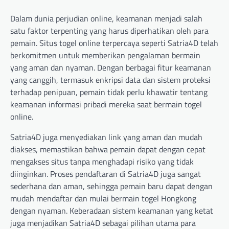
Dalam dunia perjudian online, keamanan menjadi salah
satu faktor terpenting yang harus diperhatikan oleh para
pemain. Situs togel online terpercaya seperti Satria4D telah
berkomitmen untuk memberikan pengalaman bermain
yang aman dan nyaman. Dengan berbagai fitur keamanan
yang canggih, termasuk enkripsi data dan sistem proteksi
terhadap penipuan, pemain tidak perlu khawatir tentang
keamanan informasi pribadi mereka saat bermain togel
online.
Satria4D juga menyediakan link yang aman dan mudah
diakses, memastikan bahwa pemain dapat dengan cepat
mengakses situs tanpa menghadapi risiko yang tidak
diinginkan. Proses pendaftaran di Satria4D juga sangat
sederhana dan aman, sehingga pemain baru dapat dengan
mudah mendaftar dan mulai bermain togel Hongkong
dengan nyaman. Keberadaan sistem keamanan yang ketat
juga menjadikan Satria4D sebagai pilihan utama para