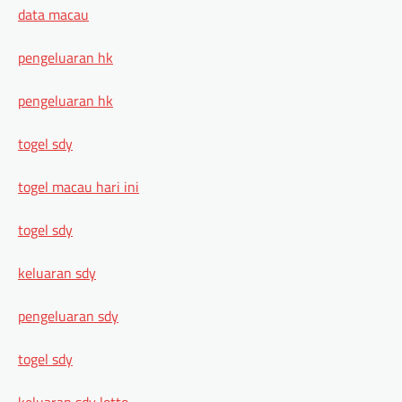
data macau
pengeluaran hk
pengeluaran hk
togel sdy
togel macau hari ini
togel sdy
keluaran sdy
pengeluaran sdy
togel sdy
keluaran sdy lotto