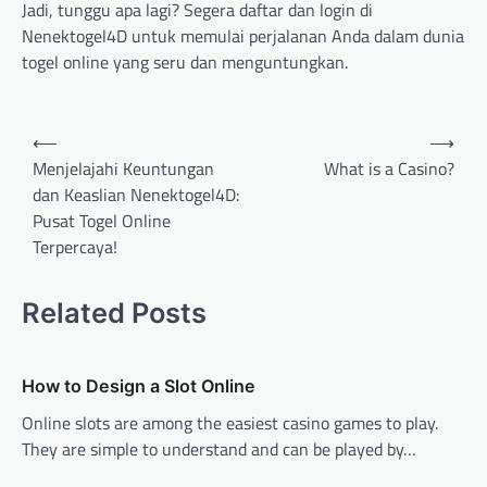
Jadi, tunggu apa lagi? Segera daftar dan login di
Nenektogel4D untuk memulai perjalanan Anda dalam dunia
togel online yang seru dan menguntungkan.
Post
⟵
⟶
navigation
Menjelajahi Keuntungan
What is a Casino?
dan Keaslian Nenektogel4D:
Pusat Togel Online
Terpercaya!
Related Posts
How to Design a Slot Online
Online slots are among the easiest casino games to play.
They are simple to understand and can be played by…