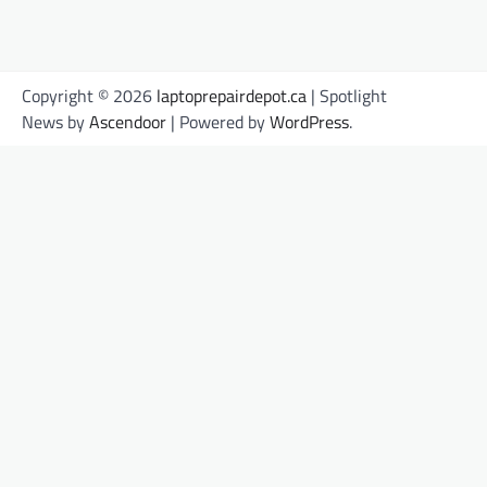
Copyright © 2026
laptoprepairdepot.ca
| Spotlight
News by
Ascendoor
| Powered by
WordPress
.