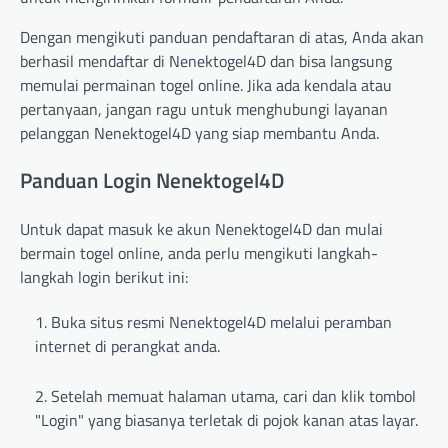
Dengan mengikuti panduan pendaftaran di atas, Anda akan
berhasil mendaftar di Nenektogel4D dan bisa langsung
memulai permainan togel online. Jika ada kendala atau
pertanyaan, jangan ragu untuk menghubungi layanan
pelanggan Nenektogel4D yang siap membantu Anda.
Panduan Login Nenektogel4D
Untuk dapat masuk ke akun Nenektogel4D dan mulai
bermain togel online, anda perlu mengikuti langkah-
langkah login berikut ini:
Buka situs resmi Nenektogel4D melalui peramban
internet di perangkat anda.
Setelah memuat halaman utama, cari dan klik tombol
"Login" yang biasanya terletak di pojok kanan atas layar.