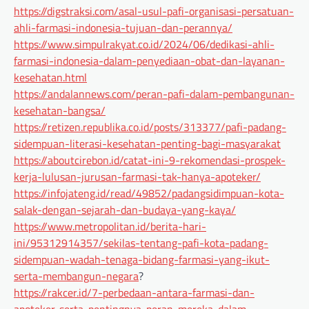
https://digstraksi.com/asal-usul-pafi-organisasi-persatuan-
ahli-farmasi-indonesia-tujuan-dan-perannya/
https://www.simpulrakyat.co.id/2024/06/dedikasi-ahli-
farmasi-indonesia-dalam-penyediaan-obat-dan-layanan-
kesehatan.html
https://andalannews.com/peran-pafi-dalam-pembangunan-
kesehatan-bangsa/
https://retizen.republika.co.id/posts/313377/pafi-padang-
sidempuan-literasi-kesehatan-penting-bagi-masyarakat
https://aboutcirebon.id/catat-ini-9-rekomendasi-prospek-
kerja-lulusan-jurusan-farmasi-tak-hanya-apoteker/
https://infojateng.id/read/49852/padangsidimpuan-kota-
salak-dengan-sejarah-dan-budaya-yang-kaya/
https://www.metropolitan.id/berita-hari-
ini/95312914357/sekilas-tentang-pafi-kota-padang-
sidempuan-wadah-tenaga-bidang-farmasi-yang-ikut-
serta-membangun-negara
?
https://rakcer.id/7-perbedaan-antara-farmasi-dan-
apoteker-serta-pentingnya-peran-mereka-dalam-