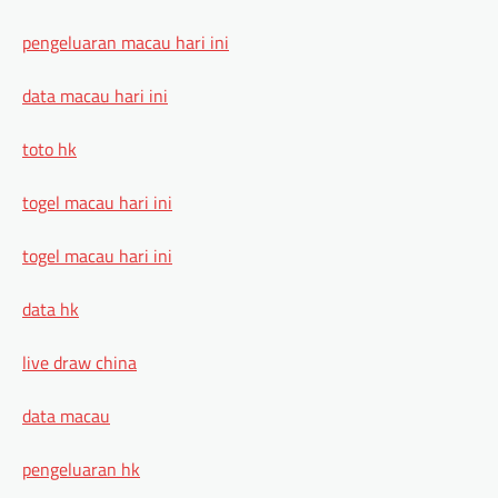
pengeluaran macau hari ini
data macau hari ini
toto hk
togel macau hari ini
togel macau hari ini
data hk
live draw china
data macau
pengeluaran hk