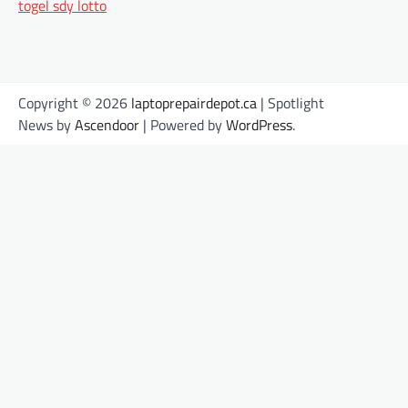
togel sdy lotto
Copyright © 2026
laptoprepairdepot.ca
| Spotlight
News by
Ascendoor
| Powered by
WordPress
.