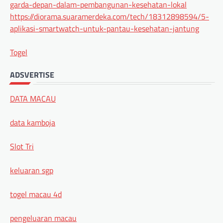
garda-depan-dalam-pembangunan-kesehatan-lokal
https://diorama.suaramerdeka.com/tech/18312898594/5-
aplikasi-smartwatch-untuk-pantau-kesehatan-jantung
Togel
ADSVERTISE
DATA MACAU
data kamboja
Slot Tri
keluaran sgp
togel macau 4d
pengeluaran macau