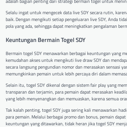
adalah bagian penting dari strategi bermain togel untuk menin
Selalu ingat untuk mengecek data live SDY secara rutin, kar
baik. Dengan mengikuti setiap pengeluaran live SDY, Anda tidak
pola yang ada, sehingga dapat meningkatkan pengalaman berma
Keuntungan Bermain Togel SDY
Bermain togel SDY menawarkan berbagai keuntungan yang men
kemudahan akses untuk mengikuti live draw SDY dan mendapat
secara langsung pengundian nomor dan merasakan sensasi yan
memungkinkan pemain untuk lebih percaya diri dalam memasa
Selain itu, togel SDY dikenal dengan sistem fair play yang 
transparan dan terjamin, para pemain dapat merasakan keadil
yang lebih menyenangkan dan memuaskan, karena semua ora
Tak kalah penting, togel SDY juga sering kali menawarkan hadia
para pemain. Melalui berbagai promo dan bonus, pemain dap
keuntungan yang ditawarkan, tidak heran jika togel SDY menjad