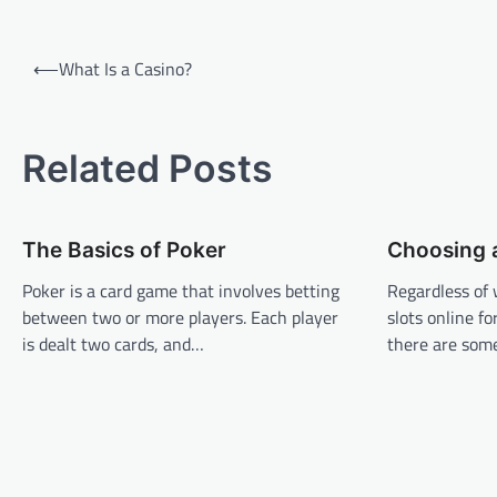
Post
⟵
What Is a Casino?
navigation
Related Posts
The Basics of Poker
Choosing a
Poker is a card game that involves betting
Regardless of 
between two or more players. Each player
slots online fo
is dealt two cards, and…
there are som