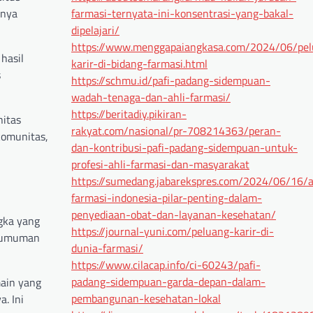
farmasi-ternyata-ini-konsentrasi-yang-bakal-
anya
dipelajari/
https://www.menggapaiangkasa.com/2024/06/pel
hasil
karir-di-bidang-farmasi.html
s
https://schmu.id/pafi-padang-sidempuan-
wadah-tenaga-dan-ahli-farmasi/
https://beritadiy.pikiran-
nitas
rakyat.com/nasional/pr-708214363/peran-
komunitas,
dan-kontribusi-pafi-padang-sidempuan-untuk-
profesi-ahli-farmasi-dan-masyarakat
https://sumedang.jabarekspres.com/2024/06/16/a
farmasi-indonesia-pilar-penting-dalam-
penyediaan-obat-dan-layanan-kesehatan/
ngka yang
https://journal-yuni.com/peluang-karir-di-
ngumuman
dunia-farmasi/
https://www.cilacap.info/ci-60243/pafi-
padang-sidempuan-garda-depan-dalam-
main yang
pembangunan-kesehatan-lokal
. Ini