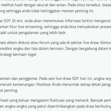
t melihat hasil dengan akurat dan aman. Pada situs tersebut, bias
ung sehingga anda tidak ketinggalan momen penting ini.
aw SDY. Di sini, anda akan menemukan informasi terkini mengenai 
kan fitur live streaming, sehingga anda bisa menyaksikan prose
tabil untuk pengalaman yang lebih baik.
pasi dalam diskusi atau forum yang ada di sekitar live draw. Komu
rediksi angka dan tips dalam bermain. Dengan bergabung dalam 
rategi bermain togel.
a pemain dan penggemar. Pada sesi live draw SDY hari ini, angka-a
 meraih kemenangan. Pastikan Anda menyimak setiap detail pe
si penting.
wa hasil yang keluar mengalami fluktuasi yang menarik. Banyak pe
n angka-angka yang patut dipertimbangkan pada draw berikutnya