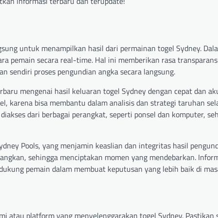
kan informasi terbaru dan terupdate!
sung untuk menampilkan hasil dari permainan togel Sydney. Dala
ra pemain secara real-time. Hal ini memberikan rasa transparans
an sendiri proses pengundian angka secara langsung.
baru mengenai hasil keluaran togel Sydney dengan cepat dan akur
l, karena bisa membantu dalam analisis dan strategi taruhan sel
akses dari berbagai perangkat, seperti ponsel dan komputer, se
Sydney Pools, yang menjamin keaslian dan integritas hasil pengund
ayangkan, sehingga menciptakan momen yang mendebarkan. Infor
ndukung pemain dalam membuat keputusan yang lebih baik di mas
mi atau platform yang menyelenggarakan togel Sydney. Pastikan 