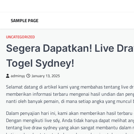
Skip
to
content
SAMPLE PAGE
UNCATEGORIZED
Segera Dapatkan! Live Dra
Togel Sydney!
adminyy
January 13, 2025
Selamat datang di artikel kami yang membahas tentang live dr
memberikan informasi terbaru mengenai hasil undian dan pen
nanti oleh banyak pemain, di mana setiap angka yang muncu
Dalam penyajian hari ini, kami akan memberikan hasil terbaru d
Dengan mengikuti live sdy, Anda tidak hanya dapat melihat an
tentang live draw sydney yang akan sangat membantu dalam m