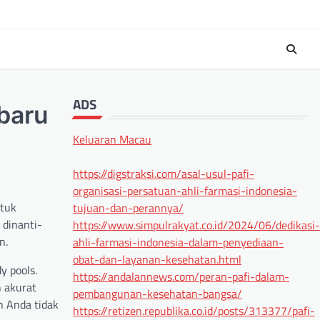
ADS
rbaru
Keluaran Macau
https://digstraksi.com/asal-usul-pafi-
organisasi-persatuan-ahli-farmasi-indonesia-
ntuk
tujuan-dan-perannya/
 dinanti-
https://www.simpulrakyat.co.id/2024/06/dedikasi-
n.
ahli-farmasi-indonesia-dalam-penyediaan-
obat-dan-layanan-kesehatan.html
y pools.
https://andalannews.com/peran-pafi-dalam-
n akurat
pembangunan-kesehatan-bangsa/
n Anda tidak
https://retizen.republika.co.id/posts/313377/pafi-