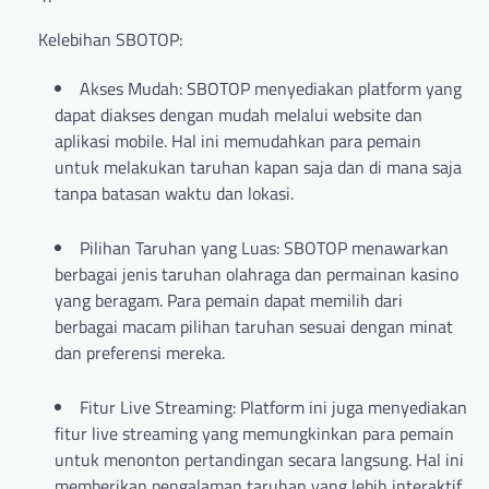
Kelebihan SBOTOP:
Akses Mudah: SBOTOP menyediakan platform yang
dapat diakses dengan mudah melalui website dan
aplikasi mobile. Hal ini memudahkan para pemain
untuk melakukan taruhan kapan saja dan di mana saja
tanpa batasan waktu dan lokasi.
Pilihan Taruhan yang Luas: SBOTOP menawarkan
berbagai jenis taruhan olahraga dan permainan kasino
yang beragam. Para pemain dapat memilih dari
berbagai macam pilihan taruhan sesuai dengan minat
dan preferensi mereka.
Fitur Live Streaming: Platform ini juga menyediakan
fitur live streaming yang memungkinkan para pemain
untuk menonton pertandingan secara langsung. Hal ini
memberikan pengalaman taruhan yang lebih interaktif