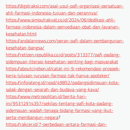
https://digstraksi.com/asal-usul-pafi-organisasi-persatuan-
ahli-farmasi-indonesia-tujuan-dan-perannya/
https://www.simpulrakyat.co.id/2024/06/dedikasi-ahli-
farmasi-indonesia-dalam-penyediaan-obat-dan-layanan-
kesehatan.html
https://andalannews.com/peran-pafi-dalam-pembangunan-
kesehatan-bangsa/
https://retizen.republika.co.id/posts/313377/pafi-padang-
sidempuan-literasi-kesehatan-penting-bagi-masyarakat
https://aboutcirebon.id/catat-ini-9-rekomendasi-prospek-
kerja-lulusan-jurusan-farmasi-tak-hanya-apoteker/
https://infojateng.id/read/49852/padangsidimpuan-kota-
salak-dengan-sejarah-dan-budaya-yang-kaya/
https://www.metropolitan.id/berita-hari-
ini/95312914357/sekilas-tentang-pafi-kota-padang-
sidempuan-wadah-tenaga-bidang-farmasi-yang-ikut-
serta-membangun-negara
?
https://rakcer.id/7-perbedaan-antara-farmasi-dan-