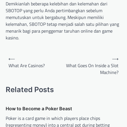
Demikianlah beberapa kelebihan dan kelemahan dari
SBOTOP yang perlu Anda pertimbangkan sebelum
memutuskan untuk bergabung. Meskipun memiliki
kelemahan, SBOTOP tetap menjadi salah satu pilihan yang
menarik bagi para penggemar taruhan online dan game
kasino.
Post
⟵
⟶
navigation
What Are Casinos?
What Goes On Inside a Slot
Machine?
Related Posts
How to Become a Poker Beast
Poker is a card game in which players place chips
(representing money) into a central pot during betting