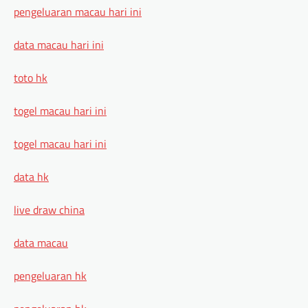
pengeluaran macau hari ini
data macau hari ini
toto hk
togel macau hari ini
togel macau hari ini
data hk
live draw china
data macau
pengeluaran hk