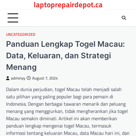
laptoprepairdepot.ca
Skip
to
content
UNCATEGORIZED
Panduan Lengkap Togel Macau:
Data, Keluaran, dan Strategi
Menang
adminyy
August 7, 2024
Dalam dunia perjudian, togel Macau telah menjadi salah
satu pilihan yang paling populer bagi para pemain di
Indonesia. Dengan berbagai tawaran menarik dan peluang
menang yang menggiurkan, tidak mengherankan jika togel
Macau semakin diminati. Artikel ini akan memberikan
panduan lengkap mengenai togel Macau, termasuk
informasi tentang keluaran Macau, data Macau hari ini, dan