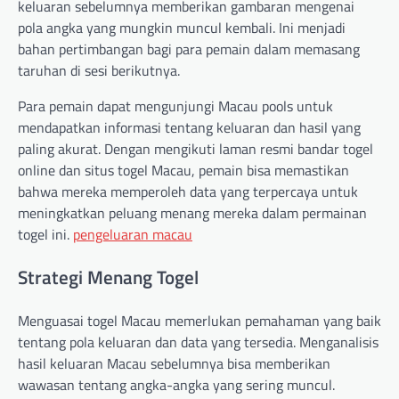
keluaran sebelumnya memberikan gambaran mengenai
pola angka yang mungkin muncul kembali. Ini menjadi
bahan pertimbangan bagi para pemain dalam memasang
taruhan di sesi berikutnya.
Para pemain dapat mengunjungi Macau pools untuk
mendapatkan informasi tentang keluaran dan hasil yang
paling akurat. Dengan mengikuti laman resmi bandar togel
online dan situs togel Macau, pemain bisa memastikan
bahwa mereka memperoleh data yang terpercaya untuk
meningkatkan peluang menang mereka dalam permainan
togel ini.
pengeluaran macau
Strategi Menang Togel
Menguasai togel Macau memerlukan pemahaman yang baik
tentang pola keluaran dan data yang tersedia. Menganalisis
hasil keluaran Macau sebelumnya bisa memberikan
wawasan tentang angka-angka yang sering muncul.