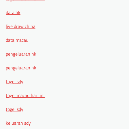
data hk
live draw china
data macau
pengeluaran hk
pengeluaran hk
togel sdy
togel macau hari ini
togel sdy
keluaran sdy