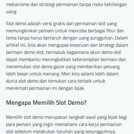
mekanisme dan strategi permainan tanpa risiko kehilangan
uang.
Slot demo adalah versi gratis dari permainan slot yang
memungkinkan pemain untuk mencoba berbagai fitur dan
tema tanpa harus bertaruh dengan uang sungguhan. Dalam
artikel ini, kita akan mengupas keseruan dan strategi dalam
bermain demo slot, termasuk bagaimana akun demo slot
dapat membantu meningkatkan keterampilan bermain dan
menemukan slot demo gacor yang memberikan peluang
lebih besar untuk menang. Mari kita selami lebih dalam
dunia slot demo dan temukan cara terbaik untuk
menikmati permainan ini dengan bijak.
Mengapa Memilih Slot Demo?
Memilih slot demo merupakan langkah awal yang bijak bagi
para pemain yang ingin memahami cara kerja permainan
slot sebelum melakukan taruhan yang sesungguhnya.