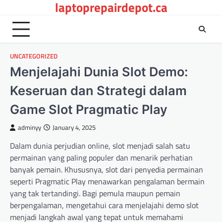
laptoprepairdepot.ca
Skip
to
content
UNCATEGORIZED
Menjelajahi Dunia Slot Demo:
Keseruan dan Strategi dalam
Game Slot Pragmatic Play
adminyy
January 4, 2025
Dalam dunia perjudian online, slot menjadi salah satu
permainan yang paling populer dan menarik perhatian
banyak pemain. Khususnya, slot dari penyedia permainan
seperti Pragmatic Play menawarkan pengalaman bermain
yang tak tertandingi. Bagi pemula maupun pemain
berpengalaman, mengetahui cara menjelajahi demo slot
menjadi langkah awal yang tepat untuk memahami