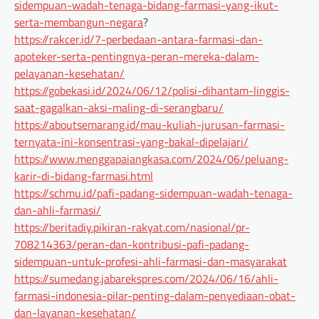
sidempuan-wadah-tenaga-bidang-farmasi-yang-ikut-
serta-membangun-negara
?
https://rakcer.id/7-perbedaan-antara-farmasi-dan-
apoteker-serta-pentingnya-peran-mereka-dalam-
pelayanan-kesehatan/
https://gobekasi.id/2024/06/12/polisi-dihantam-linggis-
saat-gagalkan-aksi-maling-di-serangbaru/
https://aboutsemarang.id/mau-kuliah-jurusan-farmasi-
ternyata-ini-konsentrasi-yang-bakal-dipelajari/
https://www.menggapaiangkasa.com/2024/06/peluang-
karir-di-bidang-farmasi.html
https://schmu.id/pafi-padang-sidempuan-wadah-tenaga-
dan-ahli-farmasi/
https://beritadiy.pikiran-rakyat.com/nasional/pr-
708214363/peran-dan-kontribusi-pafi-padang-
sidempuan-untuk-profesi-ahli-farmasi-dan-masyarakat
https://sumedang.jabarekspres.com/2024/06/16/ahli-
farmasi-indonesia-pilar-penting-dalam-penyediaan-obat-
dan-layanan-kesehatan/