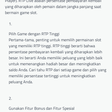
Player). RTP Live adalah persentase pembayaran kembali
yang diharapkan oleh pemain dalam jangka panjang saat
bermain game slot.
Pilih Game dengan RTP Tinggi
Pertama-tama, penting untuk memilih permainan slot
yang memiliki RTP tinggi. RTP tinggi berarti bahwa
persentase pembayaran kembali yang diharapkan lebih
besar. Ini berarti Anda memiliki peluang yang lebih baik
untuk memenangkan hadiah besar dan meningkatkan
saldo Anda. Cari tahu RTP dari setiap game dan pilih yang
memiliki persentase tertinggi untuk meningkatkan
peluang Anda.
Gunakan Fitur Bonus dan Fitur Spesial