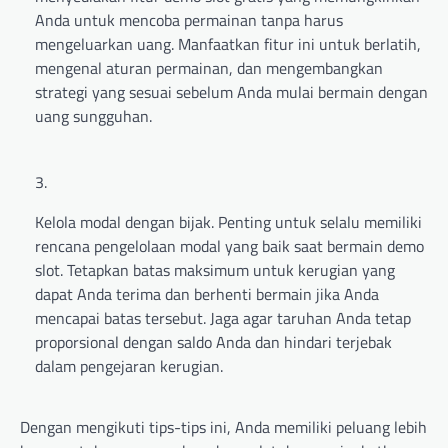
Anda untuk mencoba permainan tanpa harus
mengeluarkan uang. Manfaatkan fitur ini untuk berlatih,
mengenal aturan permainan, dan mengembangkan
strategi yang sesuai sebelum Anda mulai bermain dengan
uang sungguhan.
Kelola modal dengan bijak. Penting untuk selalu memiliki
rencana pengelolaan modal yang baik saat bermain demo
slot. Tetapkan batas maksimum untuk kerugian yang
dapat Anda terima dan berhenti bermain jika Anda
mencapai batas tersebut. Jaga agar taruhan Anda tetap
proporsional dengan saldo Anda dan hindari terjebak
dalam pengejaran kerugian.
Dengan mengikuti tips-tips ini, Anda memiliki peluang lebih