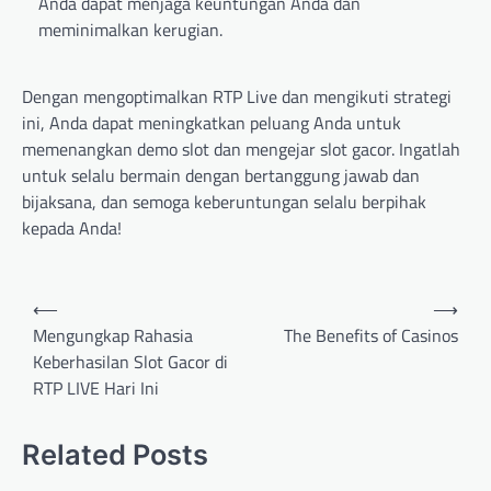
Anda dapat menjaga keuntungan Anda dan
meminimalkan kerugian.
Dengan mengoptimalkan RTP Live dan mengikuti strategi
ini, Anda dapat meningkatkan peluang Anda untuk
memenangkan demo slot dan mengejar slot gacor. Ingatlah
untuk selalu bermain dengan bertanggung jawab dan
bijaksana, dan semoga keberuntungan selalu berpihak
kepada Anda!
Post
⟵
⟶
navigation
Mengungkap Rahasia
The Benefits of Casinos
Keberhasilan Slot Gacor di
RTP LIVE Hari Ini
Related Posts