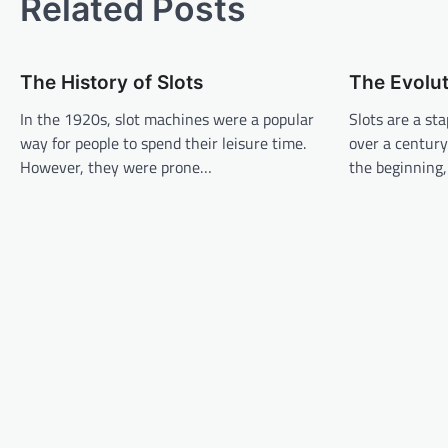
Related Posts
The History of Slots
The Evolut
In the 1920s, slot machines were a popular
Slots are a st
way for people to spend their leisure time.
over a century
However, they were prone…
the beginning