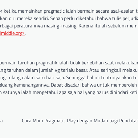
or ketika memainkan pragmatic ialah bermain secara asal-asalan 
n diri mereka sendiri. Sebab perlu diketahui bahwa tulis perjudi
rbagai peraturannya masing-masing. Karena itulah sebelum memi
lmiddle.org/
.
ka bermain taruhan pragmatik ialah tidak berlebihan saat melakuka
g taruhan dalam jumlah yg terlalu besar. Atau seringkali melak
ng- ulang dalam satu hari saja. Sehingga hal ini tentunya akan t
 peluang kemenangannya. Dapat disadari bahwa untuk memperoleh
satunya ialah mengetahui apa saja hal yang harus dihindari ket
ba
Cara Main Pragmatic Play dengan Mudah bagi Pendata