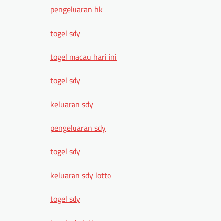
pengeluaran hk
togel sdy
togel macau hari ini
togel sdy
keluaran sdy
pengeluaran sdy
togel sdy
keluaran sdy lotto
togel sdy